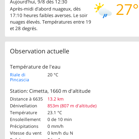
Aujourd'hui, 9/8 dès 12:30
27°
Après-midi d'abord nuageux, dès
17:10 heures faibles averses. Le soir
nuages élevés. Températures entre 19
et 28 degrés.
Observation actuelle
Température de l'eau
Riale di
20 °C
Pincascia
Station: Cimetta, 1660 m d'altitude
Distance à 6635
13.2 km
Dénivellation
853m (807 m d'altitude)
Température
23.1 °C
Ensoleillement
0 de 10 min
Précipitations
0 mm/h
Vitesse du vent
0 km/h
du N