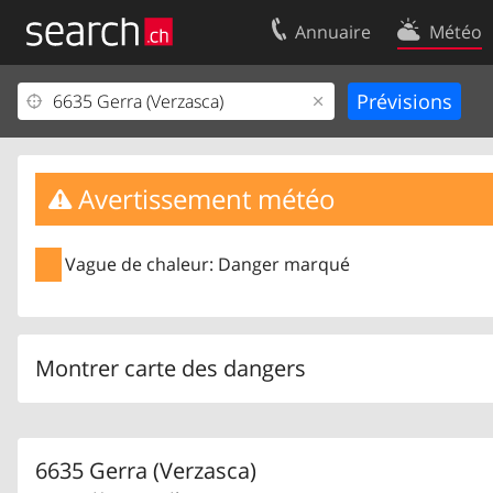
Annuaire
Météo
Votre inscription
Contact
Centre clients
Conditions d’
Mentions Légales
Protection 
Avertissement météo
Vague de chaleur: Danger marqué
Montrer carte des dangers
6635 Gerra (Verzasca)