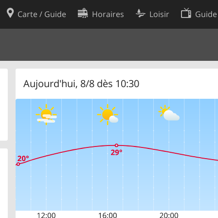
Carte / Guide
Horaires
Loisir
Guide
Politique en matière de cooki
utilisation
Préférences de cookies
des données
Développeurs
Aujourd'hui, 8/8 dès 10:30