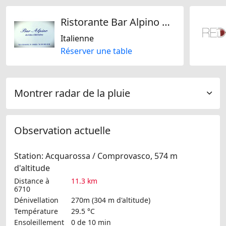
Ristorante Bar Alpino da Ada e dal mitico Michelino
Italienne
Réserver une table
Montrer radar de la pluie
Observation actuelle
Station: Acquarossa / Comprovasco, 574 m
d'altitude
Distance à
11.3 km
6710
Dénivellation
270m (304 m d'altitude)
Température
29.5 °C
Ensoleillement
0 de 10 min