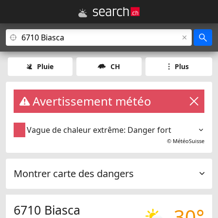
Pluie
CH
Plus
Avertissement météo
Vague de chaleur extrême: Danger fort
©
MétéoSuisse
Montrer carte des dangers
6710 Biasca
30°