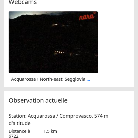
Webcams
Acquarossa › North-east: Seggiovia Nara 1500 - Arrivo - Impianti turistici Nara "1500 - 2000"
Observation actuelle
Station: Acquarossa / Comprovasco, 574 m
d'altitude
Distance à
1.5 km
6722