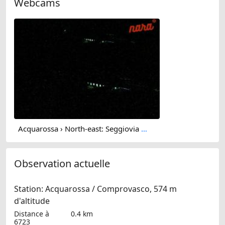
Webcams
Acquarossa › North-east: Seggiovia Nara 1500 - Arrivo - Impianti turistici Nara "1500 - 2000"
Observation actuelle
Station: Acquarossa / Comprovasco, 574 m
d'altitude
Distance à
0.4 km
6723