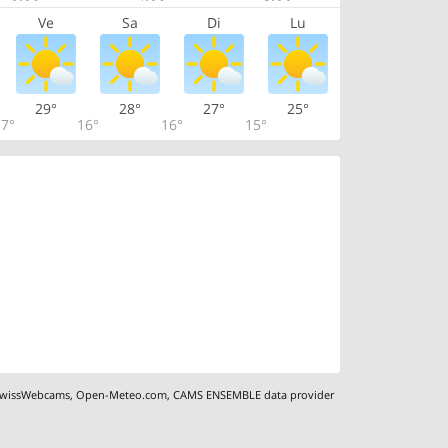
Ve
Sa
Di
Lu
29°
28°
27°
25°
7°
16°
16°
15°
wissWebcams
,
Open-Meteo.com
,
CAMS ENSEMBLE data provider