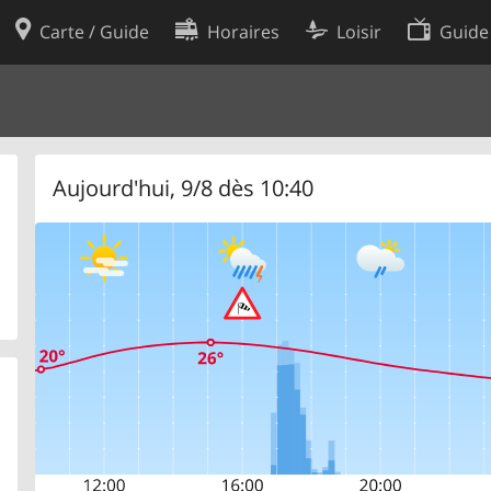
Carte / Guide
Horaires
Loisir
Guide
Politique en matière de cooki
utilisation
Préférences de cookies
des données
Développeurs
Aujourd'hui, 9/8 dès 10:40