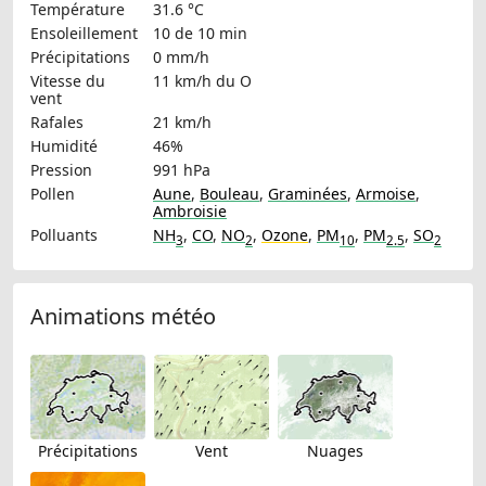
Température
31.6 °C
Ensoleillement
10 de 10 min
Précipitations
0 mm/h
Vitesse du
11 km/h
du O
vent
Rafales
21 km/h
Humidité
46%
Pression
991 hPa
Pollen
Aune
,
Bouleau
,
Graminées
,
Armoise
,
Ambroisie
Polluants
NH
,
CO
,
NO
,
Ozone
,
PM
,
PM
,
SO
3
2
10
2.5
2
Animations météo
Précipitations
Vent
Nuages