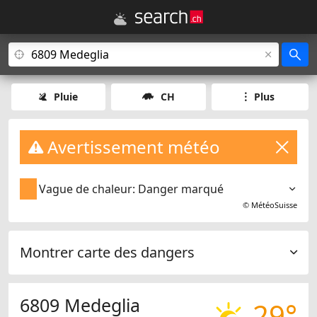
Pluie
CH
Plus
Avertissement météo
Vague de chaleur: Danger marqué
©
MétéoSuisse
Montrer carte des dangers
6809 Medeglia
29°