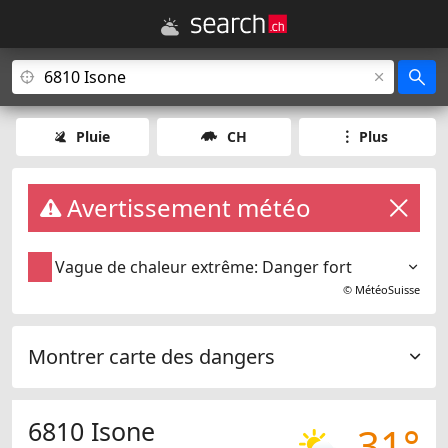
Pluie
CH
Plus
Avertissement météo
Vague de chaleur extrême: Danger fort
©
MétéoSuisse
Montrer carte des dangers
6810 Isone
31°