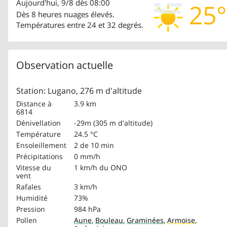
Aujourd'hui, 9/8 dès 08:00
25°
Dès 8 heures nuages élevés.
Températures entre 24 et 32 degrés.
Observation actuelle
Station: Lugano, 276 m d'altitude
Distance à
3.9 km
6814
Dénivellation
-29m (305 m d'altitude)
Température
24.5 °C
Ensoleillement
2 de 10 min
Précipitations
0 mm/h
Vitesse du
1 km/h
du ONO
vent
Rafales
3 km/h
Humidité
73%
Pression
984 hPa
Pollen
Aune
,
Bouleau
,
Graminées
,
Armoise
,