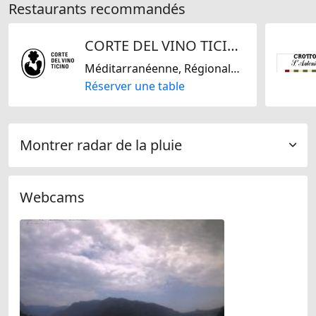
Restaurants recommandés
CORTE DEL VINO TICINO
Méditarranéenne, Régionale, Sans gluten, Suisse, Italienne, Européene
Réserver une table
Montrer radar de la pluie
Webcams