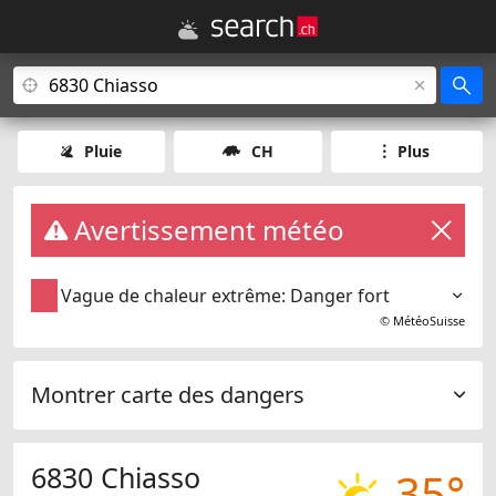
Pluie
CH
Plus
Avertissement météo
Vague de chaleur extrême: Danger fort
©
MétéoSuisse
Montrer carte des dangers
6830 Chiasso
35°