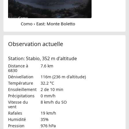
Como › East: Monte Boletto
Observation actuelle
Station: Stabio, 352 m d'altitude
Distance à
7.6 km
6830
Dénivellation
116m (236 m d'altitude)
Température
32.2 °C
Ensoleillement
2 de 10 min
Précipitations
0 mm/h
Vitesse du
8 km/h
du SO
vent
Rafales
19 km/h
Humidité
35%
Pression
976 hPa