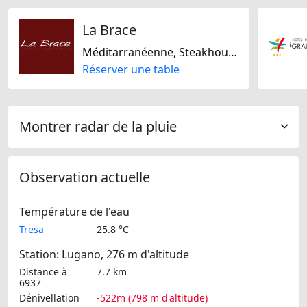
La Brace
Méditarranéenne, Steakhouse, Suisse, Sans gluten
Réserver une table
Montrer radar de la pluie
Observation actuelle
Température de l'eau
Tresa
25.8 °C
Station: Lugano, 276 m d'altitude
Distance à
7.7 km
6937
Dénivellation
-522m (798 m d'altitude)