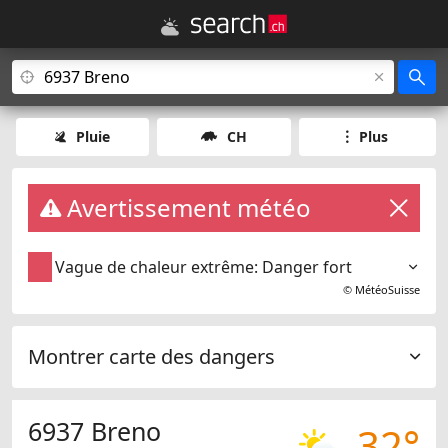
Pluie
CH
Plus
Avertissement météo
Vague de chaleur extrême: Danger fort
©
MétéoSuisse
Montrer carte des dangers
6937 Breno
32°