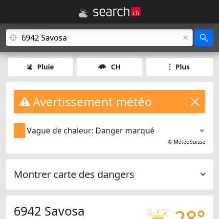
Pluie
CH
Plus
Avertissement météo
Vague de chaleur: Danger marqué
©
MétéoSuisse
Montrer carte des dangers
6942 Savosa
28°