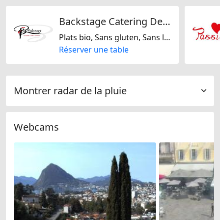
Backstage Catering Deluxe GmbH
Plats bio, Sans gluten, Sans lactose, Sans noix, Sans soja, Végétalien uniquement, Végétarien uniquement, Végétarienne jaïn, Américaine, Argentine, Italienne, Suisse, Allemande, Française
Réserver une table
Montrer radar de la pluie
Webcams