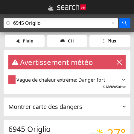
Pluie
CH
Plus
Avertissement météo
Vague de chaleur extrême: Danger fort
©
MétéoSuisse
Montrer carte des dangers
6945 Origlio
27°