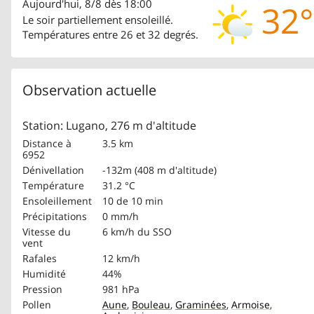
Aujourd'hui, 8/8 dès 18:00
32°
Le soir partiellement ensoleillé.
Températures entre 26 et 32 degrés.
Observation actuelle
Station: Lugano, 276 m d'altitude
Distance à
3.5 km
6952
Dénivellation
-132m (408 m d'altitude)
Température
31.2 °C
Ensoleillement
10 de 10 min
Précipitations
0 mm/h
Vitesse du
6 km/h
du SSO
vent
Rafales
12 km/h
Humidité
44%
Pression
981 hPa
Pollen
Aune
,
Bouleau
,
Graminées
,
Armoise
,