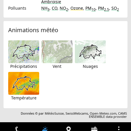
Ambroisie
Polluants
NH
,
CO
,
NO
,
Ozone
,
PM
,
PM
,
SO
3
2
10
2.5
2
Animations météo
Précipitations
Vent
Nuages
Température
Données © par
MétéoSuisse
,
SwissWebcams
,
Open-Meteo.com
,
CAMS
ENSEMBLE data provider