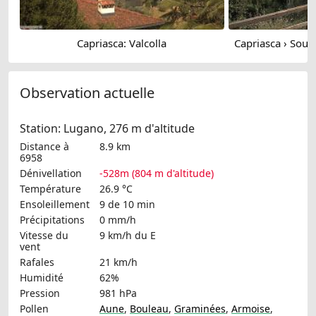
Capriasca: Valcolla
Observation actuelle
Station: Lugano, 276 m d'altitude
Distance à
8.9 km
6958
Dénivellation
-528m (804 m d'altitude)
Température
26.9 °C
Ensoleillement
9 de 10 min
Précipitations
0 mm/h
Vitesse du
9 km/h
du E
vent
Rafales
21 km/h
Humidité
62%
Pression
981 hPa
Pollen
Aune
,
Bouleau
,
Graminées
,
Armoise
,