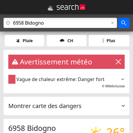
Pluie
CH
Plus
Avertissement météo
Vague de chaleur extrême: Danger fort
©
MétéoSuisse
Montrer carte des dangers
6958 Bidogno
26°