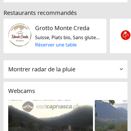
Restaurants recommandés
Grotto Monte Creda
Suisse, Plats bio, Sans gluten, Sans lactose, Italienne, Méditarranéenne
Réserver une table
Montrer radar de la pluie
Webcams