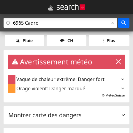
Pluie
CH
Plus
Avertissement météo
Vague de chaleur extrême: Danger fort
Orage violent: Danger marqué
©
MétéoSuisse
Montrer carte des dangers