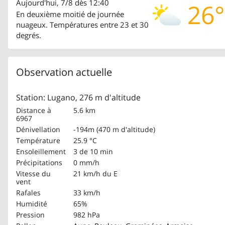
Aujourd'hui, 7/8 dès 12:40
26°
En deuxième moitié de journée
nuageux. Températures entre 23 et 30
degrés.
Observation actuelle
Station: Lugano, 276 m d'altitude
Distance à
5.6 km
6967
Dénivellation
-194m (470 m d'altitude)
Température
25.9 °C
Ensoleillement
3 de 10 min
Précipitations
0 mm/h
Vitesse du
21 km/h
du E
vent
Rafales
33 km/h
Humidité
65%
Pression
982 hPa