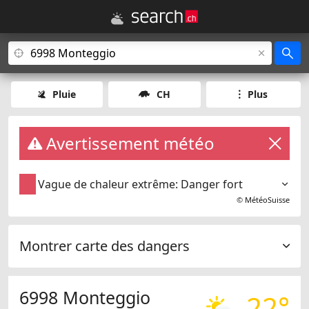
Pluie
CH
Plus
Avertissement météo
Vague de chaleur extrême: Danger fort
©
MétéoSuisse
Montrer carte des dangers
6998 Monteggio
22°