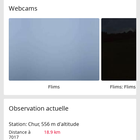
Webcams
Flims
Flims: Flims D
Observation actuelle
Station: Chur, 556 m d'altitude
Distance à
18.9 km
7017