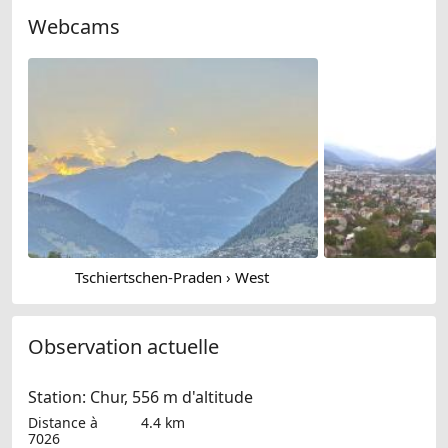
Webcams
Tschiertschen-Praden › West
Observation actuelle
Station: Chur, 556 m d'altitude
Distance à
4.4 km
7026