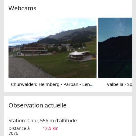
Webcams
Churwalden: Heimberg - Parpan - Lenzerheide
Valbella › Sou
Observation actuelle
Station: Chur, 556 m d'altitude
Distance à
12.5 km
7076