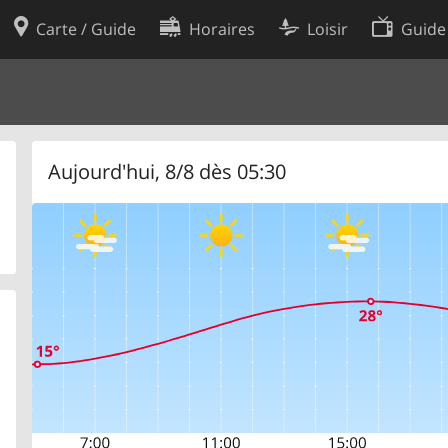
Carte / Guide
Horaires
Loisir
Guide
Politique en matière de cooki
utilisation
Préférences de cookies
des données
Développeurs
Aujourd'hui, 8/8 dès 05:30