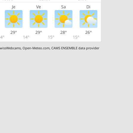
Je
Ve
Sa
Di
29°
29°
28°
26°
4°
14°
15°
15°
wissWebcams
,
Open-Meteo.com
,
CAMS ENSEMBLE data provider