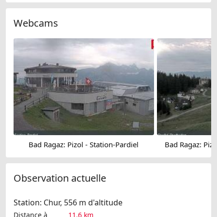
Webcams
Bad Ragaz: Pizol - Station-Pardiel
Bad Ragaz: Pizo
Observation actuelle
Station: Chur, 556 m d'altitude
Distance à
11.6 km