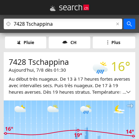
Pluie
CH
Plus
7428 Tschappina
16°
Aujourd'hui, 7/8 dès 01:30
Au début très nuageux. De 13 à 17 heures fortes averses
avec intervalles secs. Puis très nuageux. De 17 à 19
heures averses. Dès 19 heures stratus. Températures
...
entre 14 et 19 degrés.