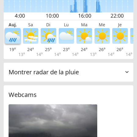
Auj.
Sa
Di
Lu
Ma
Me
Je
19°
24°
25°
23°
24°
26°
26°
2
13°
14°
14°
14°
13°
14°
14°
Montrer radar de la pluie
Webcams