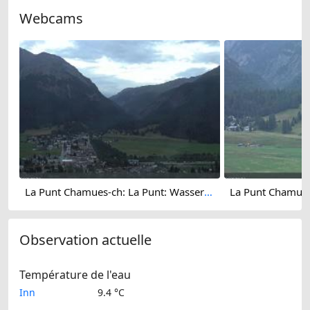
Webcams
La Punt Chamues-ch: La Punt: Wasserreservoir
Observation actuelle
Température de l'eau
Inn
9.4 °C