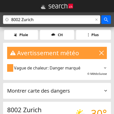
Pluie
CH
Plus
Avertissement météo
Vague de chaleur: Danger marqué
©
MétéoSuisse
Montrer carte des dangers
8002 Zurich
30°