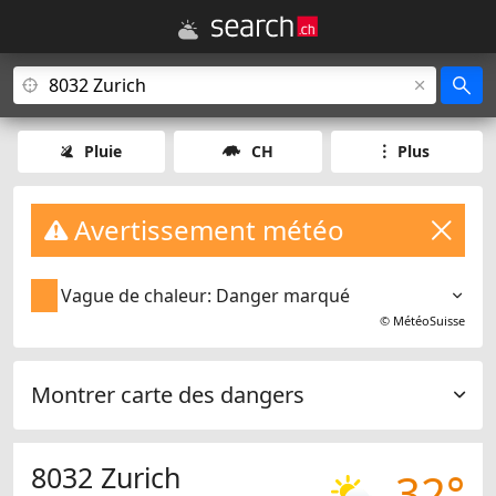
Pluie
CH
Plus
Avertissement météo
Vague de chaleur: Danger marqué
©
MétéoSuisse
Montrer carte des dangers
8032 Zurich
32°