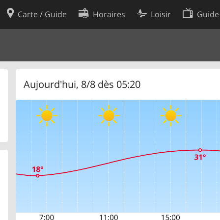
Carte / Guide
Horaires
Loisir
Guide
Politique en matière de cooki
utilisation
Préférences de cookies
des données
Développeurs
Aujourd'hui, 8/8 dès 05:20