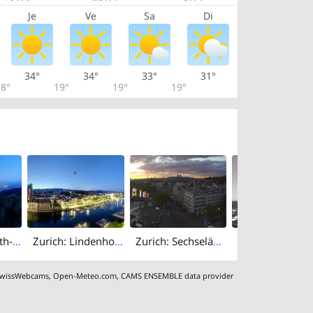
Je
Ve
Sa
Di
34°
34°
33°
31°
8°
19°
19°
19°
Stallikon › South-east: Uetliberg - Lake Zurich
Zurich: Lindenhof: Zürich Stadthaus
Zurich: Sechseläutenplatz
wissWebcams
,
Open-Meteo.com
,
CAMS ENSEMBLE data provider