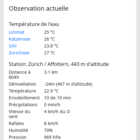
Observation actuelle
Température de l'eau
Limmat
25 °C
Katzensee
26 °C
Sihl
23.8 °C
Zürichsee
27 °C
Station: Zürich / Affoltern, 443 m d'altitude
Distance à
3.1 km
8049
Dénivellation
-24m (467 m d'altitude)
Température
22.9 °C
Ensoleillement
10 de 10 min
Précipitations
0 mm/h
Vitesse du
4 km/h
du O
vent
Rafales
8 km/h
Humidité
70%
Pression
969 hPa