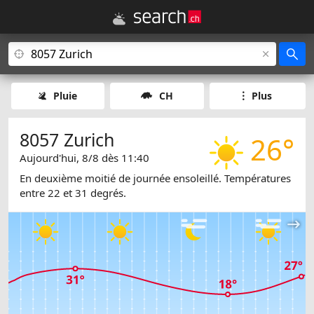
Pluie
CH
Plus
8057 Zurich
26°
Aujourd'hui, 8/8 dès 11:40
En deuxième moitié de journée ensoleillé. Températures
entre 22 et 31 degrés.