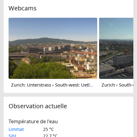
Webcams
Zurich: Unterstrass › South-west: Uetliberg
Observation actuelle
Température de l'eau
Limmat
25 °C
Sihl
22.7 °C