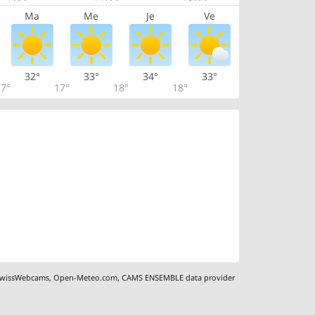
Ma
Me
Je
Ve
32°
33°
34°
33°
7°
17°
18°
18°
wissWebcams
,
Open-Meteo.com
,
CAMS ENSEMBLE data provider