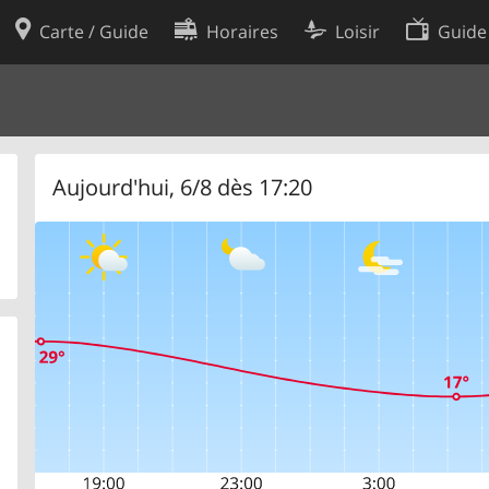
Carte / Guide
Horaires
Loisir
Guide
Politique en matière de cooki
utilisation
Préférences de cookies
des données
Développeurs
Aujourd'hui, 6/8 dès 17:20