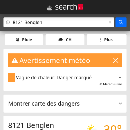
Pluie
CH
Plus
Avertissement météo
Vague de chaleur: Danger marqué
©
MétéoSuisse
Montrer carte des dangers
8121 Benglen
30°