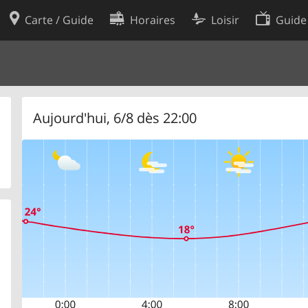
Carte / Guide
Horaires
Loisir
Guide
Politique en matière de cooki
utilisation
Préférences de cookies
des données
Développeurs
Aujourd'hui, 6/8 dès 22:00