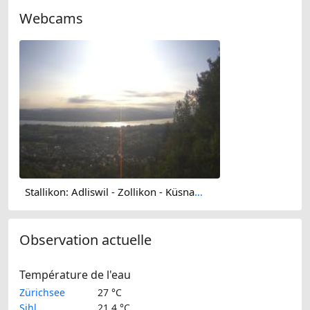
Webcams
Stallikon: Adliswil - Zollikon - Küsnacht - Erlenbach - Zurich - Herrliberg - Horgen - Zürichsee
Observation actuelle
Température de l'eau
Zürichsee
27 °C
Sihl
21.4 °C