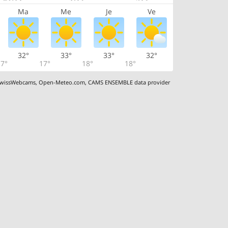
Ma
Me
Je
Ve
32°
33°
33°
32°
7°
17°
18°
18°
wissWebcams
,
Open-Meteo.com
,
CAMS ENSEMBLE data provider