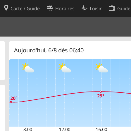
Carte / Guide
Horaires
Loisir
Guide
Politique en matière de cooki
utilisation
Préférences de cookies
des données
Développeurs
Aujourd'hui, 6/8 dès 06:40