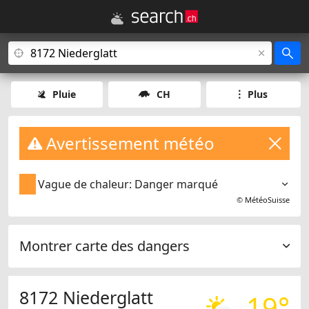
Pluie
CH
Plus
Avertissement météo
Vague de chaleur: Danger marqué
©
MétéoSuisse
Montrer carte des dangers
8172 Niederglatt
19°