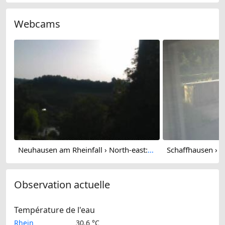
Webcams
Neuhausen am Rheinfall › North-east: Schaffhausen, Schweiz: Nordost (Flurlingen/ Schaffhausen)
Observation actuelle
Température de l'eau
Rhein
30.6 °C