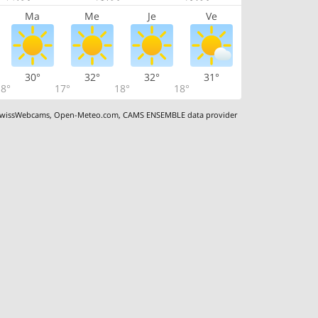
Ma
Me
Je
Ve
30°
32°
32°
31°
8°
17°
18°
18°
wissWebcams
,
Open-Meteo.com
,
CAMS ENSEMBLE data provider