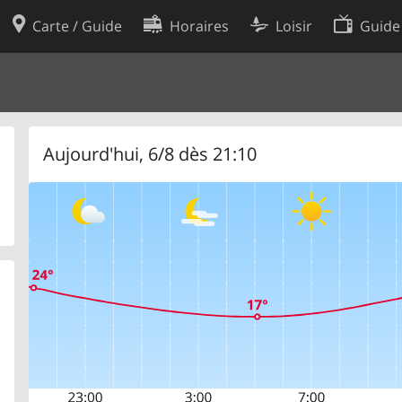
Carte / Guide
Horaires
Loisir
Guide
Politique en matière de cooki
utilisation
Préférences de cookies
des données
Développeurs
Aujourd'hui, 6/8 dès 21:10