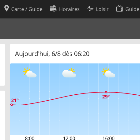
Carte / Guide
Horaires
Loisir
Guide
Politique en matière de cooki
utilisation
Préférences de cookies
des données
Développeurs
Aujourd'hui, 6/8 dès 06:20