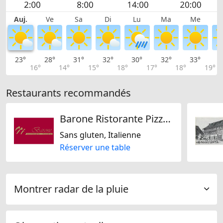
Auj.
Ve
Sa
Di
Lu
Ma
Me
23°
28°
31°
32°
30°
32°
33°
3
16°
14°
15°
18°
17°
18°
19°
Restaurants recommandés
Barone Ristorante Pizzeria
Sans gluten, Italienne
Réserver une table
Montrer radar de la pluie