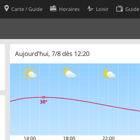
Carte / Guide
Horaires
Loisir
Guide
Politique en matière de cooki
utilisation
Préférences de cookies
des données
Développeurs
Aujourd'hui, 7/8 dès 12:20