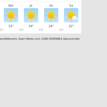
Me
Je
Ve
Sa
33°
34°
34°
32°
8°
19°
19°
19°
wissWebcams
,
Open-Meteo.com
,
CAMS ENSEMBLE data provider