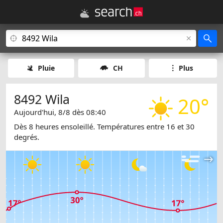
Pluie
CH
Plus
8492 Wila
20°
Aujourd'hui, 8/8 dès 08:40
Dès 8 heures ensoleillé. Températures entre 16 et 30
degrés.