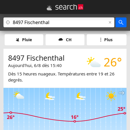
Pluie
CH
Plus
8497 Fischenthal
26°
Aujourd'hui, 6/8 dès 15:40
Dès 15 heures nuageux. Températures entre 19 et 26
degrés.