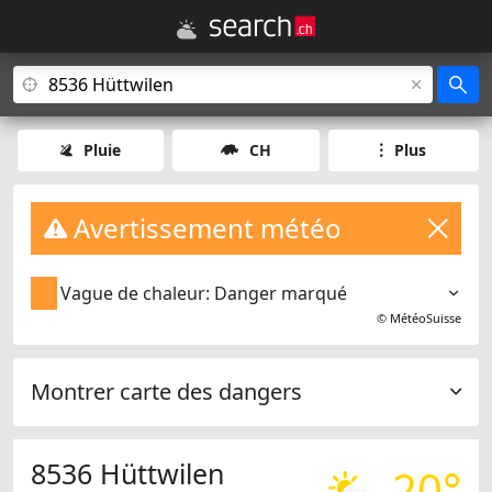
Pluie
CH
Plus
Avertissement météo
Vague de chaleur: Danger marqué
©
MétéoSuisse
Montrer carte des dangers
8536 Hüttwilen
20°