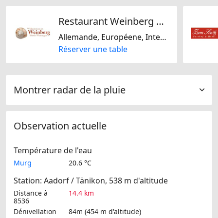
Restaurant Weinberg Warth
Allemande, Européene, Internationale, De saison, Autrichienne, Suisse, Malaise
Réserver une table
Montrer radar de la pluie
Observation actuelle
Température de l'eau
Murg
20.6 °C
Station: Aadorf / Tänikon, 538 m d'altitude
Distance à
14.4 km
8536
Dénivellation
84m (454 m d'altitude)