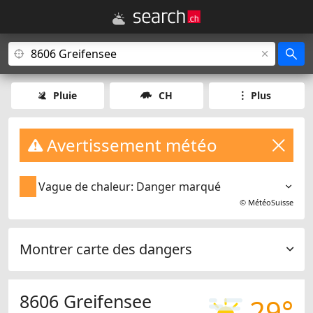
Pluie
CH
Plus
Avertissement météo
Vague de chaleur: Danger marqué
©
MétéoSuisse
Montrer carte des dangers
8606 Greifensee
29°