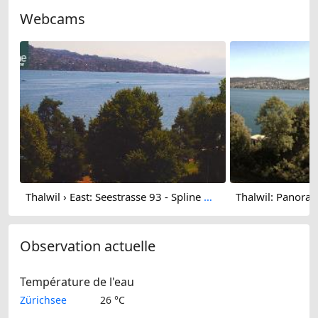
Webcams
Thalwil › East: Seestrasse 93 - Spline AG - Home Smart Home - Zürichsee - Lake Zurich
Thalwil: Panora
Observation actuelle
Température de l'eau
Zürichsee
26 °C