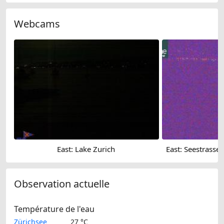
Webcams
East: Lake Zurich
Observation actuelle
Température de l'eau
Zürichsee
27 °C