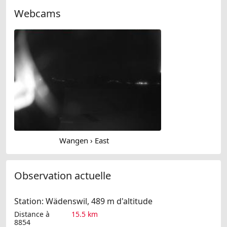
Webcams
Wangen › East
Observation actuelle
Station: Wädenswil, 489 m d'altitude
Distance à
15.5 km
8854