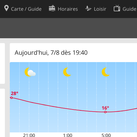
Carte / Guide
Horaires
Loisir
Guide
Politique en matière de cooki
utilisation
Préférences de cookies
des données
Développeurs
Aujourd'hui, 7/8 dès 19:40