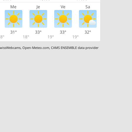
Me
Je
Ve
Sa
31°
33°
33°
32°
8°
18°
19°
19°
wissWebcams
,
Open-Meteo.com
,
CAMS ENSEMBLE data provider