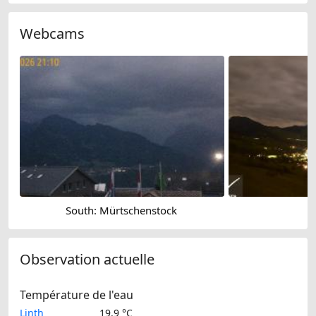
Webcams
South: Mürtschenstock
Observation actuelle
Température de l'eau
Linth
19.9 °C